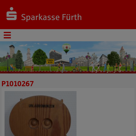
P1010267