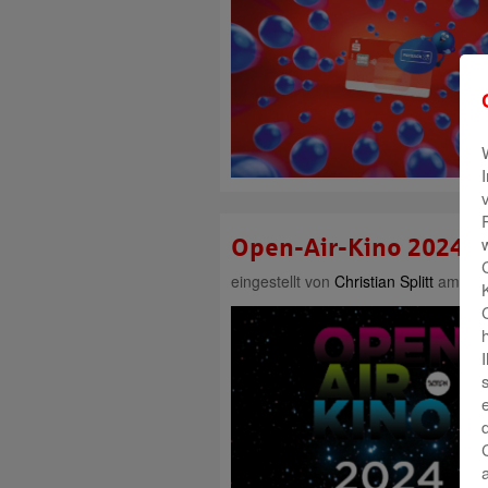
Open-Air-Kino 2024: 
eingestellt von
Christian Splitt
am 11. 