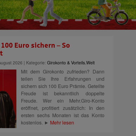
100 Euro sichern – So
t
ugust 2026 | Kategorie:
Girokonto & Vorteils.Welt
Mit dem Girokonto zufrieden? Dann
teilen Sie Ihre Erfahrungen und
sichern sich 100 Euro Prämie. Geteilte
Freude ist bekanntlich doppelte
Freude. Wer ein Mehr.Giro-Konto
eröffnet, profitiert zusätzlich: In den
ersten sechs Monaten ist das Konto
kostenlos. ►
Mehr lesen