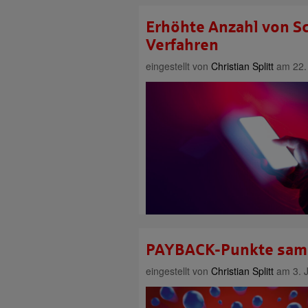
Erhöhte Anzahl von S
Verfahren
eingestellt von
Christian Splitt
am 22. 
PAYBACK-Punkte samm
eingestellt von
Christian Splitt
am 3. J