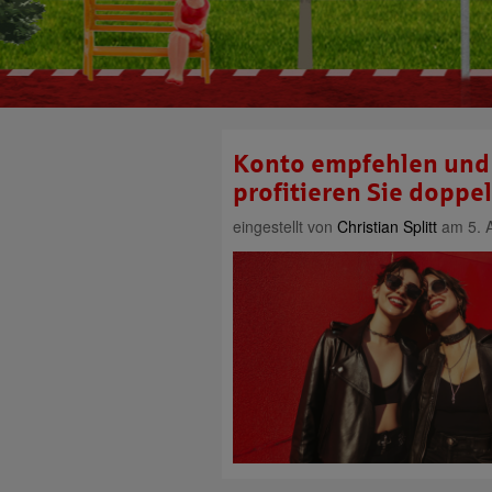
Konto empfehlen und 
profitieren Sie doppel
eingestellt von
Christian Splitt
am 5. A