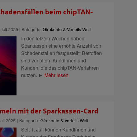
chadensfällen beim chipTAN-
Juli 2025 | Kategorie:
Girokonto & Vorteils.Welt
In den letzten Wochen haben
Sparkassen eine erhöhte Anzahl von
Schadensfällen festgestellt. Betroffen
sind vor allem Kundinnen und
Kunden, die das chipTAN-Verfahren
nutzen. ►
Mehr lesen
eln mit der Sparkassen-Card
uli 2025 | Kategorie:
Girokonto & Vorteils.Welt
Seit 1. Juli können Kundinnen und
Kunden der Sparkasse Fürth beim