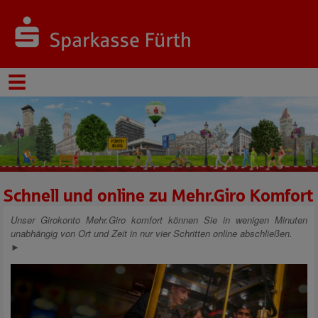
Schnell und online zu Mehr.Giro Komfort
Unser Girokonto Mehr.Giro komfort können Sie in wenigen Minuten
unabhängig von Ort und Zeit in nur vier Schritten online abschließen.
►