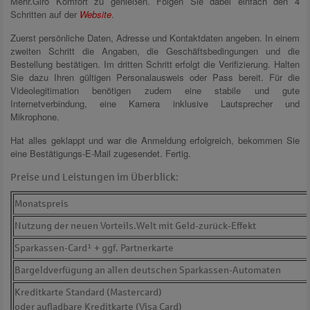
Mehr.Giro Komfort zu genießen. Folgen Sie dabei einfach den 4
Schritten auf der
Website
.
Zuerst persönliche Daten, Adresse und Kontaktdaten angeben. In einem
zweiten Schritt die Angaben, die Geschäftsbedingungen und die
Bestellung bestätigen. Im dritten Schritt erfolgt die Verifizierung. Halten
Sie dazu Ihren gültigen Personalausweis oder Pass bereit. Für die
Videolegitimation benötigen zudem eine stabile und gute
Internetverbindung, eine Kamera inklusive Lautsprecher und
Mikrophone.
Hat alles geklappt und war die Anmeldung erfolgreich, bekommen Sie
eine Bestätigungs-E-Mail zugesendet. Fertig.
Preise und Leistungen im Überblick:
Monatspreis
Nutzung der neuen Vorteils.Welt mit Geld-zurück-Effekt
Sparkassen-Card¹ + ggf. Partnerkarte
Bargeldverfügung an allen deutschen Sparkassen-Automaten
Kreditkarte Standard (Mastercard)
oder aufladbare Kreditkarte (Visa Card)