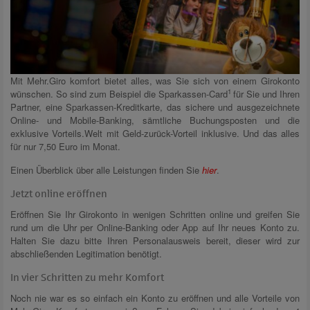
Mit Mehr.Giro komfort bietet alles, was Sie sich von einem Girokonto
1
wünschen. So sind zum Beispiel die Sparkassen-Card
für Sie und Ihren
Partner, eine Sparkassen-Kreditkarte, das sichere und ausgezeichnete
Online- und Mobile-Banking, sämtliche Buchungsposten und die
exklusive Vorteils.Welt mit Geld-zurück-Vorteil inklusive. Und das alles
für nur 7,50 Euro im Monat.
Einen Überblick über alle Leistungen finden Sie
hier
.
Jetzt online eröffnen
Eröffnen Sie Ihr Girokonto in wenigen Schritten online und greifen Sie
rund um die Uhr per Online-Banking oder App auf Ihr neues Konto zu.
Halten Sie dazu bitte Ihren Personalausweis bereit, dieser wird zur
abschließenden Legitimation benötigt.
In vier Schritten zu mehr Komfort
Noch nie war es so einfach ein Konto zu eröffnen und alle Vorteile von