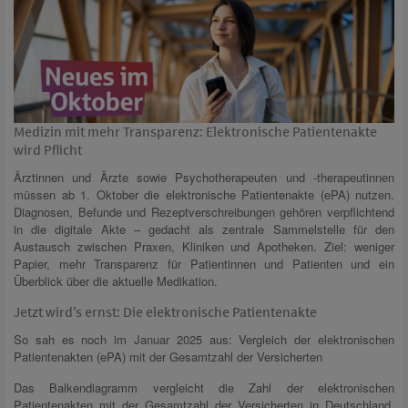
Medizin mit mehr Transparenz: Elektronische Patientenakte
wird Pflicht
Ärztinnen und Ärzte sowie Psychotherapeuten und -therapeutinnen
müssen ab 1. Oktober die elektronische Patientenakte (ePA) nutzen.
Diagnosen, Befunde und Rezeptverschreibungen gehören verpflichtend
in die digitale Akte – gedacht als zentrale Sammelstelle für den
Austausch zwischen Praxen, Kliniken und Apotheken. Ziel: weniger
Papier, mehr Transparenz für Patientinnen und Patienten und ein
Überblick über die aktuelle Medikation.
Jetzt wird’s ernst: Die elektronische Patientenakte
So sah es noch im Januar 2025 aus: Vergleich der elektronischen
Patientenakten (ePA) mit der Gesamtzahl der Versicherten
Das Balkendiagramm vergleicht die Zahl der elektronischen
Patientenakten mit der Gesamtzahl der Versicherten in Deutschland.