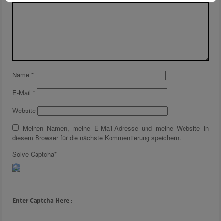
Name
*
E-Mail
*
Website
Meinen Namen, meine E-Mail-Adresse und meine Website in
diesem Browser für die nächste Kommentierung speichern.
Solve Captcha*
Enter Captcha Here :