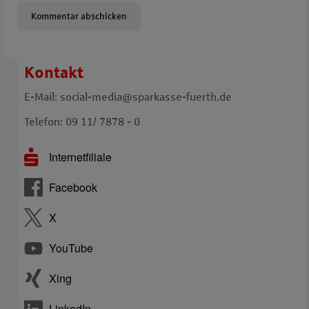
Kontakt
E-Mail: social-media@sparkasse-fuerth.de
Telefon: 09 11/ 7878 - 0
Internetfiliale
Facebook
X
YouTube
Xing
LinkedIn