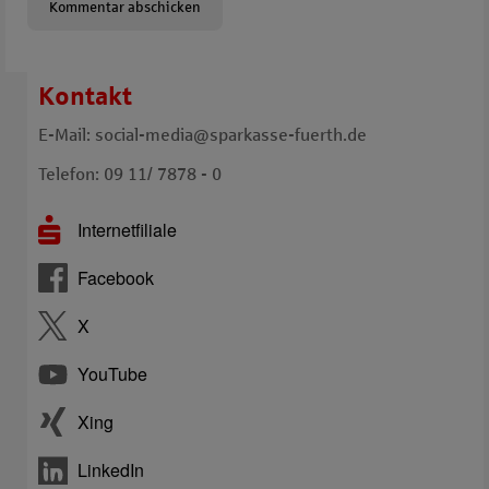
Kontakt
E-Mail: social-media@sparkasse-fuerth.de
Telefon: 09 11/ 7878 - 0
Internetfiliale
Facebook
X
YouTube
Xing
LinkedIn