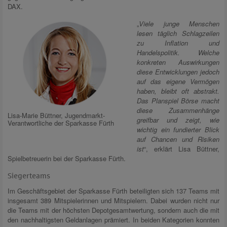
DAX.
„
Viele junge Menschen
lesen täglich Schlagzeilen
zu Inflation und
Handelspolitik. Welche
konkreten Auswirkungen
diese Entwicklungen jedoch
auf das eigene Vermögen
haben, bleibt oft abstrakt.
Das Planspiel Börse macht
diese Zusammenhänge
Lisa-Marie Büttner, Jugendmarkt-
greifbar und zeigt, wie
Verantwortliche der Sparkasse Fürth
wichtig ein fundierter Blick
auf Chancen und Risiken
ist
“, erklärt Lisa Büttner,
Spielbetreuerin bei der Sparkasse Fürth.
Siegerteams
Im Geschäftsgebiet der Sparkasse Fürth beteiligten sich 137 Teams mit
insgesamt 389 Mitspielerinnen und Mitspielern. Dabei wurden nicht nur
die Teams mit der höchsten Depotgesamtwertung, sondern auch die mit
den nachhaltigsten Geldanlagen prämiert. In beiden Kategorien konnten