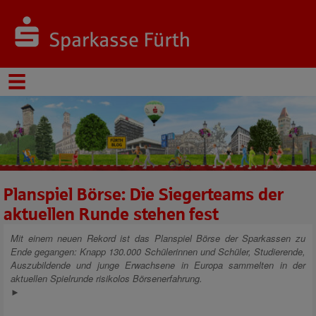
Planspiel Börse: Die Siegerteams der
aktuellen Runde stehen fest
Mit einem neuen Rekord ist das Planspiel Börse der Sparkassen zu
Ende gegangen: Knapp 130.000 Schülerinnen und Schüler, Studierende,
Auszubildende und junge Erwachsene in Europa sammelten in der
aktuellen Spielrunde risikolos Börsenerfahrung.
►