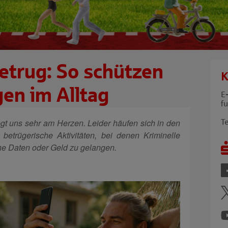
Betrug: So schützen
K
gen im Alltag
E
f
gt uns sehr am Herzen. Leider häufen sich in den
Te
betrügerische Aktivitäten, bei denen Kriminelle
che Daten oder Geld zu gelangen.