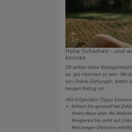
Hohe Sicherheit – und wa
können
Oft wirken diese Betrugsversuch
es, gut informiert zu sein. Mi
von Online-Zahlungen, bieten w
beugen Betrug vor.
Mit folgenden Tipps können S
Achten Sie generell bei Zahlu
Ihnen diese über die Websei
Reagieren Sie nicht auf Link
Messenger-Diensten erhalte