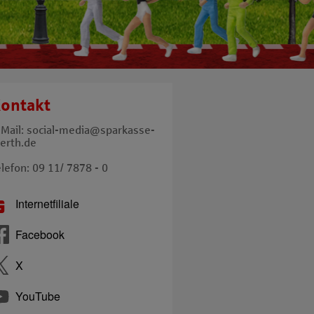
ontakt
-Mail: social-media@sparkasse-
uerth.de
lefon: 09 11/ 7878 - 0
Internetfiliale
Facebook
X
YouTube