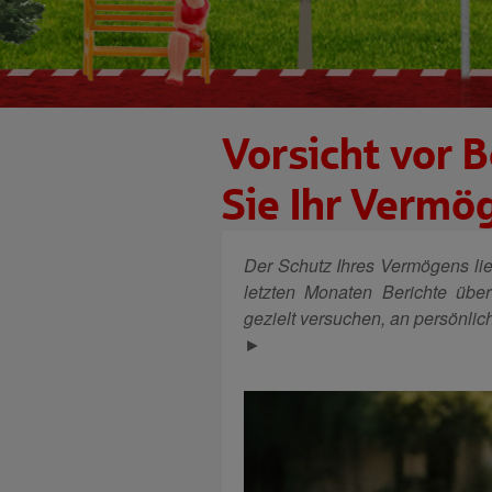
Vorsicht vor 
Sie Ihr Vermö
Der Schutz Ihres Vermögens lie
letzten Monaten Berichte über 
gezielt versuchen, an persönli
►