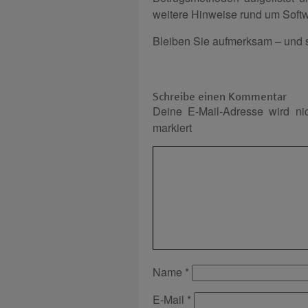
weitere Hinweise rund um Soft
Bleiben Sie aufmerksam – und s
Schreibe einen Kommentar
Deine E-Mail-Adresse wird nich
markiert
Name
*
E-Mail
*